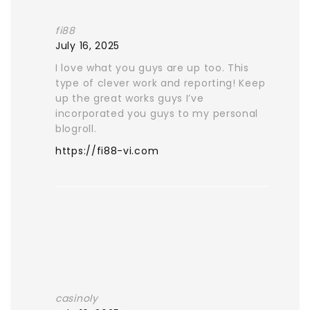
fi88
July 16, 2025
I love what you guys are up too. This
type of clever work and reporting! Keep
up the great works guys I’ve
incorporated you guys to my personal
blogroll.
https://fi88-vi.com
casinoly