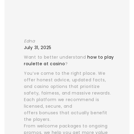
Edna
July 31, 2025
Want to better understand
how to play
roulette at casino
?
You’ve come to the right place. We
offer honest advice, updated facts,
and casino options that prioritize
safety, fairness, and massive rewards.
Each platform we recommend is
licensed, secure, and
offers bonuses that actually benefit
the players.
From welcome packages to ongoing
promos, we help you get more value