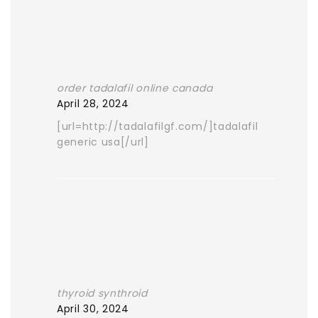
order tadalafil online canada
April 28, 2024
[url=http://tadalafilgf.com/]tadalafil
generic usa[/url]
thyroid synthroid
April 30, 2024