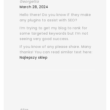
Georgetta
March 28, 2024
Hello there! Do you know if they make
any plugins to assist with SEO?
I’m trying to get my blog to rank for
some targeted keywords but I’m not
seeing very good success.
If you know of any please share. Many
thanks! You can read similar text here:
Najlepszy sklep
Aliza