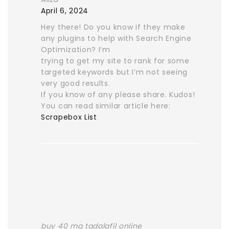
April 6, 2024
Hey there! Do you know if they make
any plugins to help with Search Engine
Optimization? I’m
trying to get my site to rank for some
targeted keywords but I’m not seeing
very good results.
If you know of any please share. Kudos!
You can read similar article here:
Scrapebox List
buy 40 mg tadalafil online