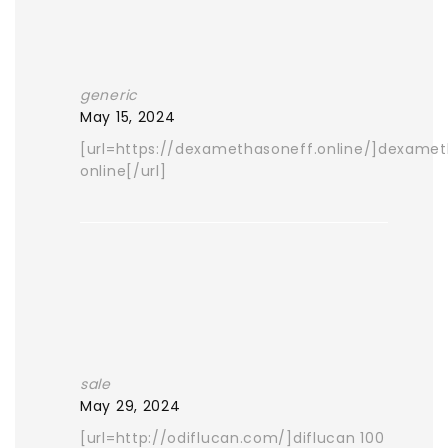
generic
May 15, 2024
[url=https://dexamethasoneff.online/]dexame
online[/url]
sale
May 29, 2024
[url=http://odiflucan.com/]diflucan 100