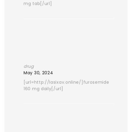
mg tab[/url]
drug
May 30, 2024
[url=http://lasixav.online/]furosemide
160 mg daily[/url]