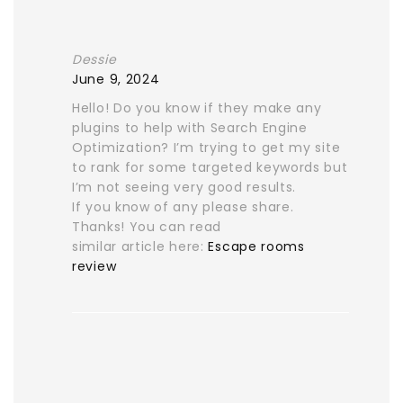
Dessie
June 9, 2024
Hello! Do you know if they make any
plugins to help with Search Engine
Optimization? I’m trying to get my site
to rank for some targeted keywords but
I’m not seeing very good results.
If you know of any please share.
Thanks! You can read
similar article here:
Escape rooms
review