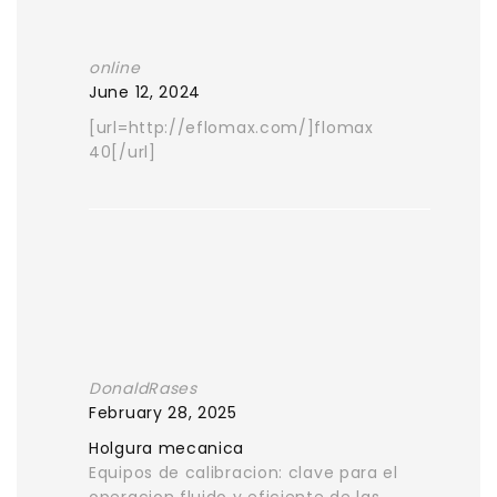
online
June 12, 2024
[url=http://eflomax.com/]flomax
40[/url]
DonaldRases
February 28, 2025
Holgura mecanica
Equipos de calibracion: clave para el