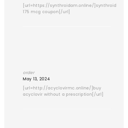
[url=https://synthroidam.online/]synthroid
175 mcg coupon[/url]
order
May 13, 2024
[url=http://acyclovirmc.online/]buy
acyclovir without a prescription[/url]