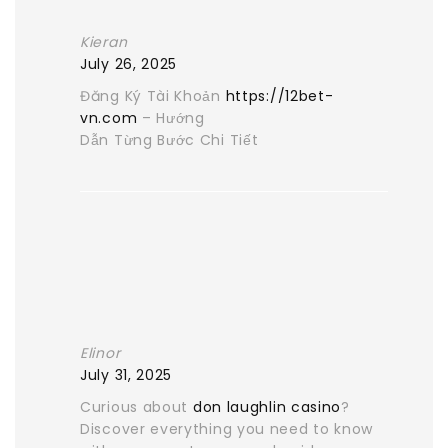
Kieran
July 26, 2025
Đăng Ký Tài Khoản
https://12bet-
vn.com
– Hướng
Dẫn Từng Bước Chi Tiết
Elinor
July 31, 2025
Curious about
don laughlin casino
?
Discover everything you need to know