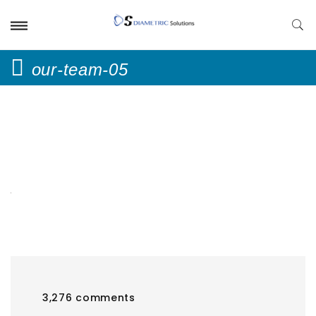
our-team-05
3,276 comments